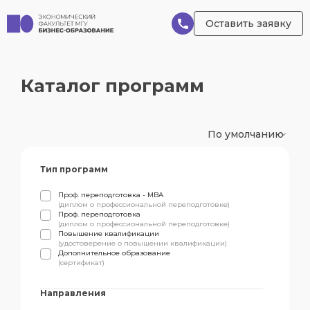
Оставить заявку
Каталог программ
По умолчанию
Тип программ
Проф. переподготовка - MBA
(
диплом о профессиональной переподготовке
)
Проф. переподготовка
(
диплом о профессиональной переподготовке
)
Повышение квалификации
(
удостоверение о повышении квалификации
)
Дополнительное образование
(
сертификат
)
Направления