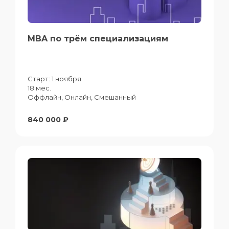
MBA по трём специализациям
Старт:
1 ноября
18 мес.
Оффлайн, Онлайн, Смешанный
840 000 ₽