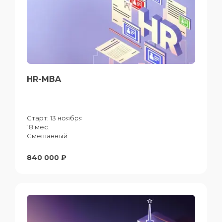
HR-MBA
Старт:
13 ноября
18 мес.
Смешанный
840 000 ₽