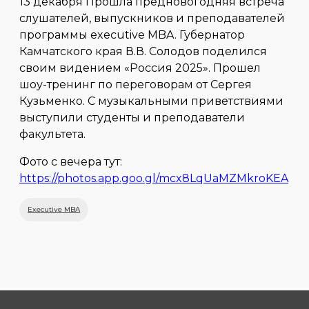
13 декабря Прошла предновогодняя встреча
слушателей, выпускников и преподавателей
программы executive MBA. Губернатор
Камчатского края В.В. Солодов поделился
своим видением «Россия 2025». Прошел
шоу-тренинг по переговорам от Сергея
Кузьменко. С музыкальными приветствиями
выступили студенты и преподаватели
факультета.
Фото с вечера тут:
https://photos.app.goo.gl/mcx8LqUaMZMkroKEA
Executive MBA